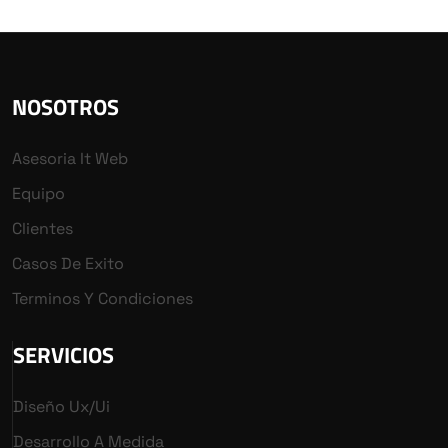
NOSOTROS
Asesoria It Web
Equipo
Clientes
Casos De Exito
Terminos Y Condiciones
SERVICIOS
Diseño Ux/ui
Desarrollo A Medida