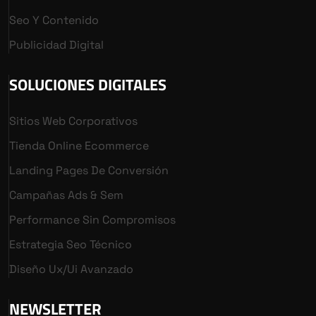
Seo Y Contenido
Publicidad Digital
SOLUCIONES DIGITALES
Sitios Web Corporativos
Tienda Online Ecommerce
Landing Pages De Conversión
Campañas Ads & Sem
Performance Sin Compromisos
Estrategia Seo Técnico
Diseño Ux/ui Avanzado
NEWSLETTER