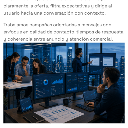
claramente la oferta, filtra expectativas y dirige al
usuario hacia una conversación con contexto.
Trabajamos campañas orientadas a mensajes con
enfoque en calidad de contacto, tiempos de respuesta
y coherencia entre anuncio y atención comercial.