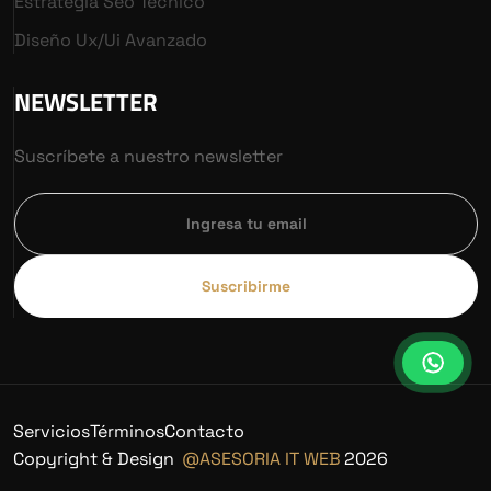
Estrategia Seo Técnico
Diseño Ux/ui Avanzado
NEWSLETTER
Suscríbete a nuestro newsletter
Suscribirme
Servicios
Términos
Contacto
Copyright & Design
@ASESORIA IT WEB
2026