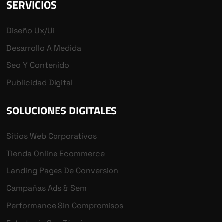
SERVICIOS
Diseño Ux/ui
Desarrollo A Medida
Seo Y Contenido
Publicidad Digital
SOLUCIONES DIGITALES
Sitios Web Corporativos
Tienda Online Ecommerce
Landing Pages De Conversión
Campañas Ads & Sem
Performance Sin Compromisos