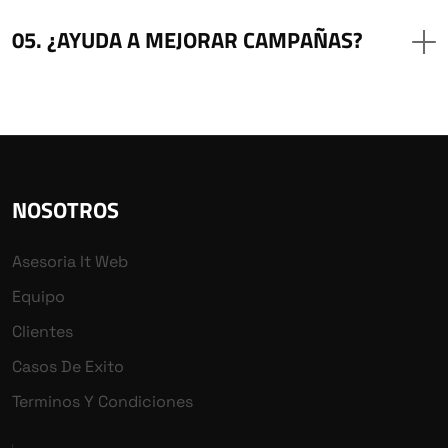
¿AYUDA A MEJORAR CAMPAÑAS?
NOSOTROS
Asesoria It Web
Equipo
Clientes
Casos De Exito
Terminos Y Condiciones