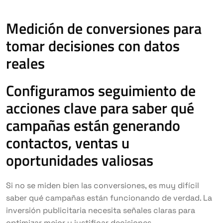
Medición de conversiones para
tomar decisiones con datos
reales
Configuramos seguimiento de
acciones clave para saber qué
campañas están generando
contactos, ventas u
oportunidades valiosas
Si no se miden bien las conversiones, es muy difícil
saber qué campañas están funcionando de verdad. La
inversión publicitaria necesita señales claras para
optimizar mejor y justificar decisiones.