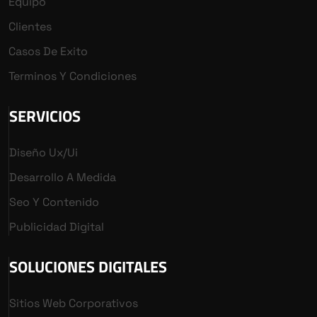
Equipo
Clientes
Casos De Exito
Terminos Y Condiciones
SERVICIOS
Diseño Ux/ui
Desarrollo A Medida
Seo Y Contenido
Publicidad Digital
SOLUCIONES DIGITALES
Sitios Web Corporativos