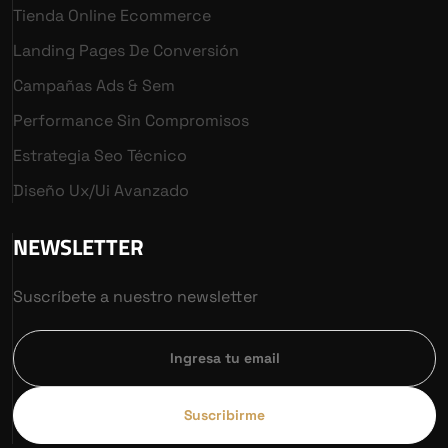
Tienda Online Ecommerce
Landing Pages De Conversión
Campañas Ads & Sem
Performance Sin Compromisos
Estrategia Seo Técnico
Diseño Ux/ui Avanzado
NEWSLETTER
Suscríbete a nuestro newsletter
Suscribirme