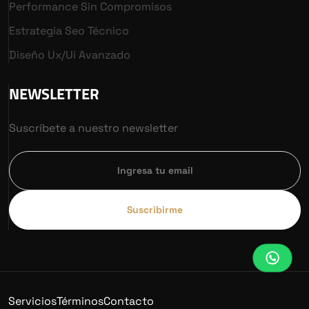
Performance Sin Compromisos
Estrategia Seo Técnico
Diseño Ux/ui Avanzado
NEWSLETTER
Suscríbete a nuestro newsletter
Suscribirme
Servicios
Términos
Contacto