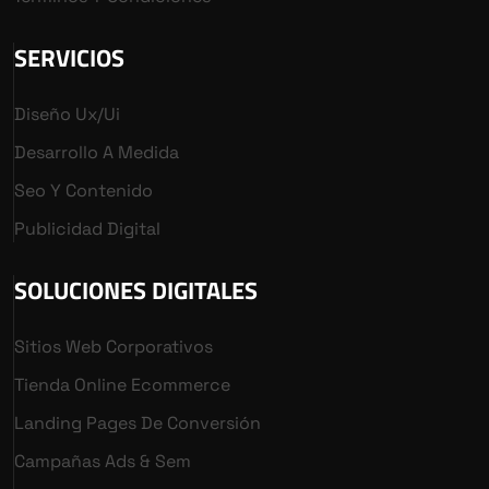
SERVICIOS
Diseño Ux/ui
Desarrollo A Medida
Seo Y Contenido
Publicidad Digital
SOLUCIONES DIGITALES
Sitios Web Corporativos
Tienda Online Ecommerce
Landing Pages De Conversión
Campañas Ads & Sem