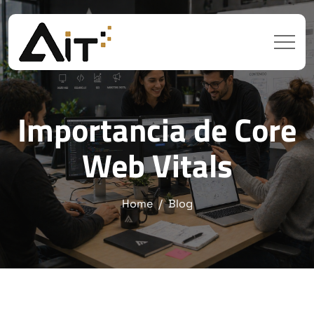
Importancia de Core
Web Vitals
Home
Blog