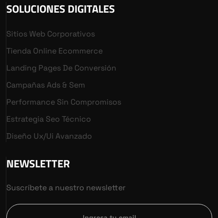
SOLUCIONES DIGITALES
Sitios Web Corporativos
Tienda Online Ecommerce
Landing Pages De Conversión
Campañas Ads & Sem
Performance Sin Compromisos
Estrategia Seo Técnico
Diseño Ux/ui Avanzado
NEWSLETTER
Suscríbete a nuestro newsletter