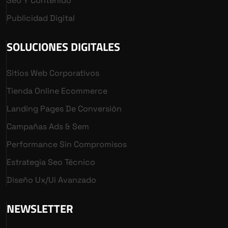
Seo Y Contenido
Publicidad Digital
SOLUCIONES DIGITALES
Sitios Web Corporativos
Tienda Online Ecommerce
Landing Pages De Conversión
Campañas Ads & Sem
Performance Sin Compromisos
Estrategia Seo Técnico
Diseño Ux/ui Avanzado
NEWSLETTER