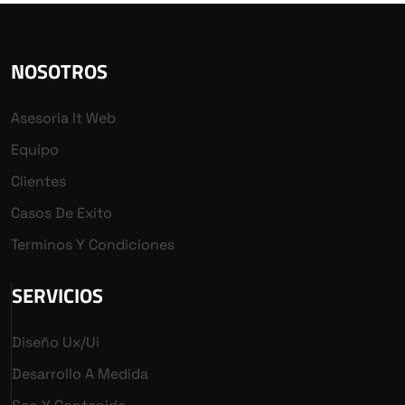
NOSOTROS
Asesoria It Web
Equipo
Clientes
Casos De Exito
Terminos Y Condiciones
SERVICIOS
Diseño Ux/ui
Desarrollo A Medida