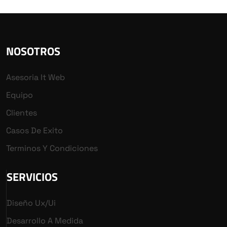
NOSOTROS
Asesoria It Web
Equipo
Clientes
Casos De Exito
Terminos Y Condiciones
SERVICIOS
Diseño Ux/ui
Desarrollo A Medida