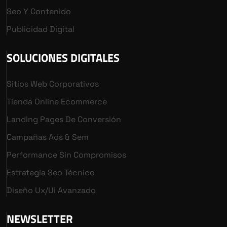
Seo Y Contenido
Publicidad Digital
SOLUCIONES DIGITALES
Sitios Web Corporativos
Tienda Online Ecommerce
Landing Pages De Conversión
Campañas Ads & Sem
Performance Sin Compromisos
Estrategia Seo Técnico
Diseño Ux/ui Avanzado
NEWSLETTER