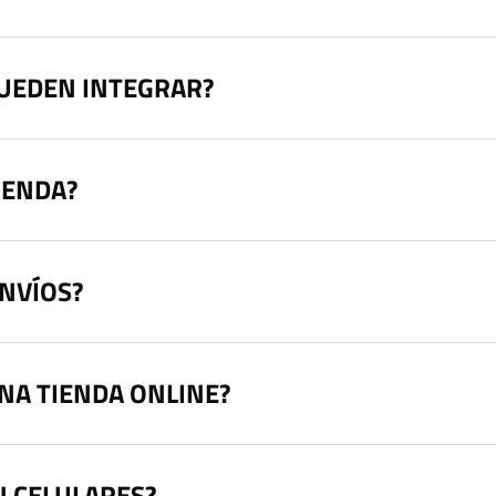
PUEDEN INTEGRAR?
IENDA?
ENVÍOS?
NA TIENDA ONLINE?
N CELULARES?