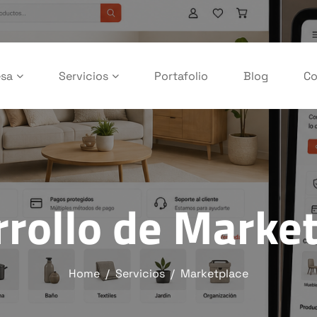
sa
Servicios
Portafolio
Blog
Co
rollo de Marke
Home
Servicios
Marketplace