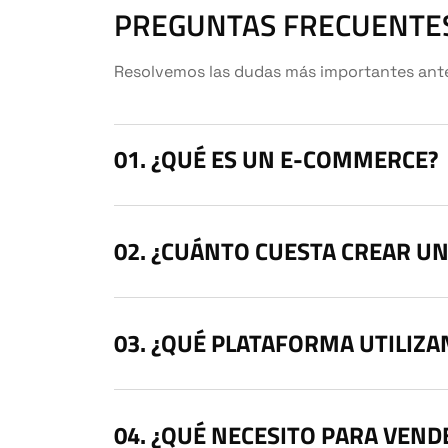
PREGUNTAS FRECUENTE
Resolvemos las dudas más importantes antes
¿QUÉ ES UN E-COMMERCE?
¿CUÁNTO CUESTA CREAR U
¿QUÉ PLATAFORMA UTILIZA
¿QUÉ NECESITO PARA VEND