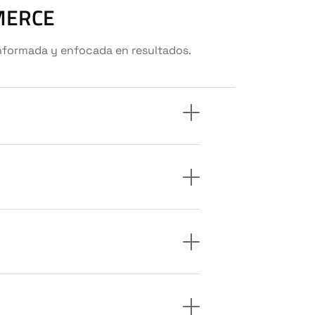
MERCE
informada y enfocada en resultados.