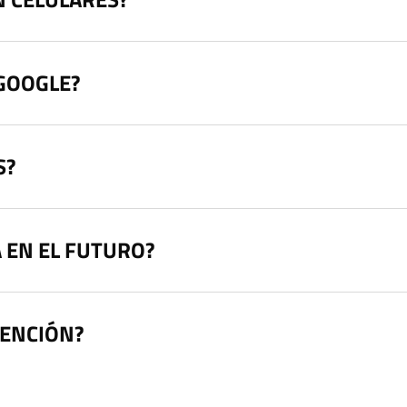
 GOOGLE?
S?
 EN EL FUTURO?
TENCIÓN?