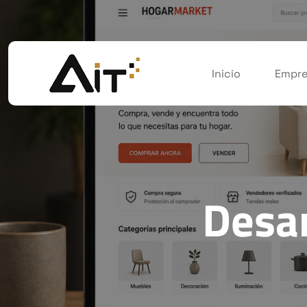
Inicio
Empre
Desar