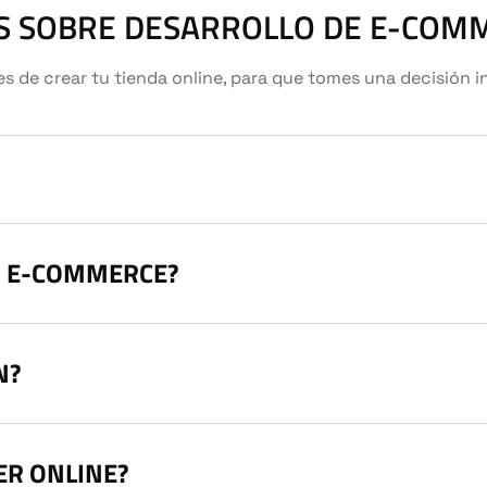
S SOBRE DESARROLLO DE E-COM
 de crear tu tienda online, para que tomes una decisión 
N E-COMMERCE?
N?
ER ONLINE?