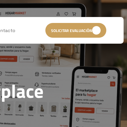
ntacto
SOLICITAR EVALUACIÓN
tplace