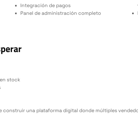
Integración de pagos
Panel de administración completo
sperar
 en stock
s
e construir una plataforma digital donde múltiples vended