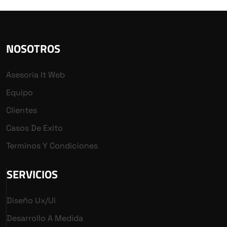
NOSOTROS
Asesoria It Web
Equipo
Clientes
Casos De Exito
Terminos Y Condiciones
SERVICIOS
Diseño Ux/ui
Desarrollo A Medida