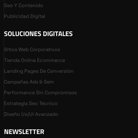
Seo Y Contenido
Publicidad Digital
SOLUCIONES DIGITALES
Sitios Web Corporativos
Tienda Online Ecommerce
Landing Pages De Conversión
Campañas Ads & Sem
Performance Sin Compromisos
Estrategia Seo Técnico
Diseño Ux/ui Avanzado
NEWSLETTER