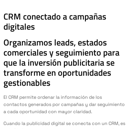
CRM conectado a campañas
digitales
Organizamos leads, estados
comerciales y seguimiento para
que la inversión publicitaria se
transforme en oportunidades
gestionables
El CRM permite ordenar la información de los
contactos generados por campañas y dar seguimiento
a cada oportunidad con mayor claridad.
Cuando la publicidad digital se conecta con un CRM, es