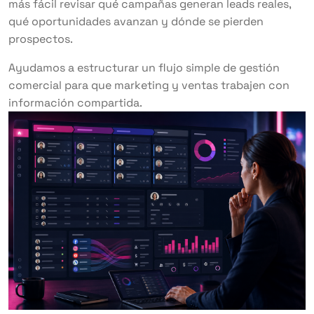
más fácil revisar qué campañas generan leads reales,
qué oportunidades avanzan y dónde se pierden
prospectos.
Ayudamos a estructurar un flujo simple de gestión
comercial para que marketing y ventas trabajen con
información compartida.