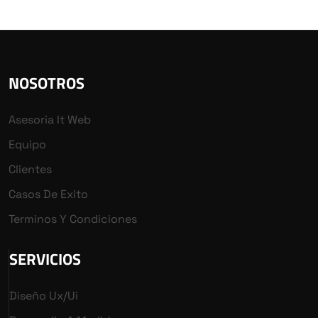
NOSOTROS
Asesoria It Web
Equipo
Clientes
Casos De Exito
Terminos Y Condiciones
SERVICIOS
Diseño Ux/ui