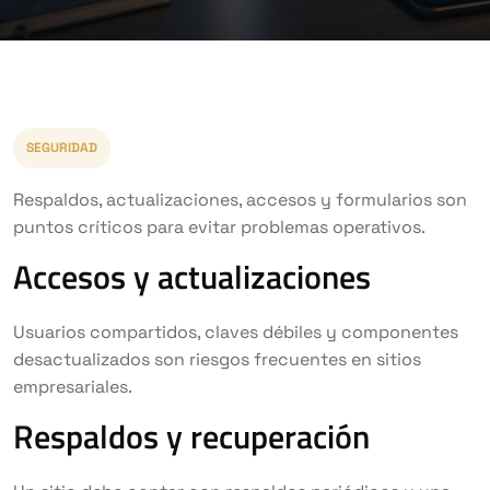
SEGURIDAD
Respaldos, actualizaciones, accesos y formularios son
puntos críticos para evitar problemas operativos.
Accesos y actualizaciones
Usuarios compartidos, claves débiles y componentes
desactualizados son riesgos frecuentes en sitios
empresariales.
Respaldos y recuperación