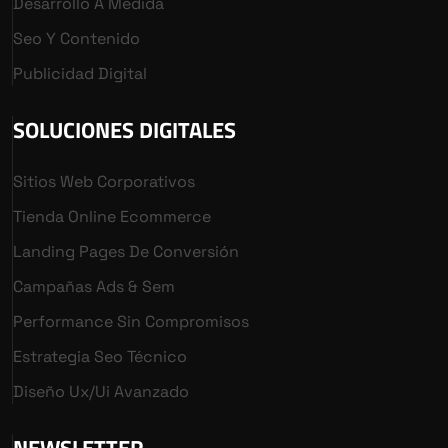
Desarrollo A Medida
Seo Y Contenido
Publicidad Digital
SOLUCIONES DIGITALES
Sitios Web Corporativos
Tienda Online Ecommerce
Landing Pages De Conversión
Campañas Ads & Sem
Performance Sin Compromisos
Estrategia Seo Técnico
Diseño Ux/ui Avanzado