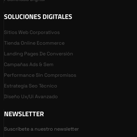
SOLUCIONES DIGITALES
Sitios Web Corporativos
Tienda Online Ecommerce
Landing Pages De Conversión
Campañas Ads & Sem
Performance Sin Compromisos
Estrategia Seo Técnico
Diseño Ux/ui Avanzado
NEWSLETTER
Suscríbete a nuestro newsletter