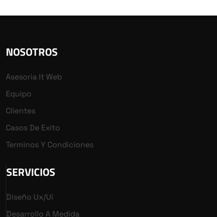
NOSOTROS
Asesoria It Web
Equipo
Clientes
Casos De Exito
Terminos Y Condiciones
SERVICIOS
Diseño Ux/ui
Desarrollo A Medida