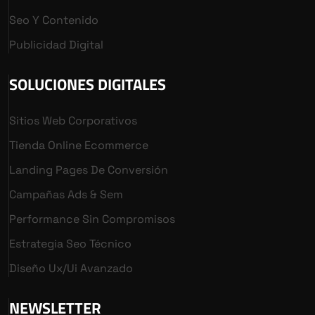
Seo Y Contenido
Publicidad Digital
SOLUCIONES DIGITALES
Sitios Web Corporativos
Tienda Online Ecommerce
Landing Pages De Conversión
Campañas Ads & Sem
Performance Sin Compromisos
Estrategia Seo Técnico
Diseño Ux/ui Avanzado
NEWSLETTER