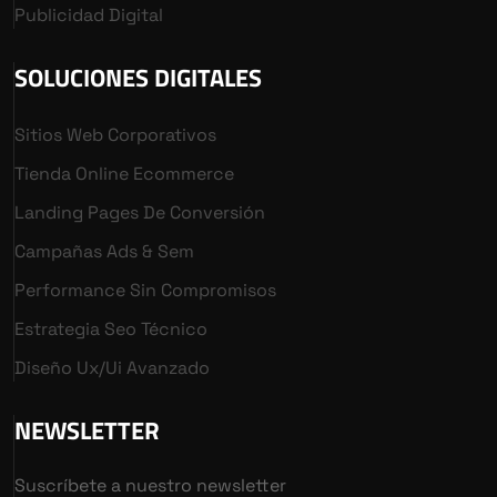
Publicidad Digital
SOLUCIONES DIGITALES
Sitios Web Corporativos
Tienda Online Ecommerce
Landing Pages De Conversión
Campañas Ads & Sem
Performance Sin Compromisos
Estrategia Seo Técnico
Diseño Ux/ui Avanzado
NEWSLETTER
Suscríbete a nuestro newsletter