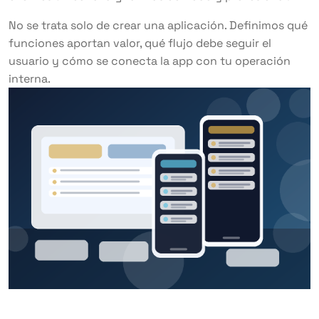
No se trata solo de crear una aplicación. Definimos qué
funciones aportan valor, qué flujo debe seguir el
usuario y cómo se conecta la app con tu operación
interna.