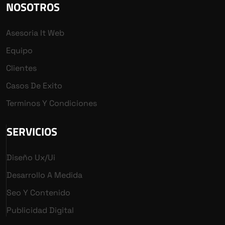
NOSOTROS
Asesoria It Web
Equipo
Clientes
Casos De Exito
Terminos Y Condiciones
SERVICIOS
Diseño Ux/ui
Desarrollo A Medida
Seo Y Contenido
Publicidad Digital