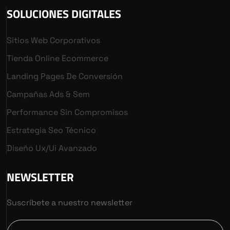
SOLUCIONES DIGITALES
Sitios Web Corporativos
Tienda Online Ecommerce
Landing Pages De Conversión
Campañas Ads & Sem
Performance Sin Compromisos
Estrategia Seo Técnico
Diseño Ux/ui Avanzado
NEWSLETTER
Suscríbete a nuestro newsletter