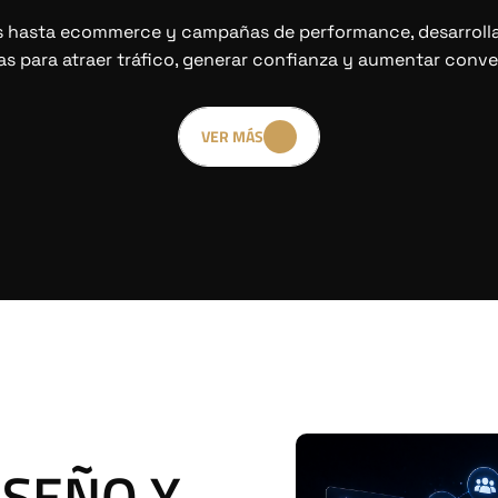
os hasta ecommerce y campañas de performance, desarrolla
s para atraer tráfico, generar confianza y aumentar conve
VER MÁS
ISEÑO Y