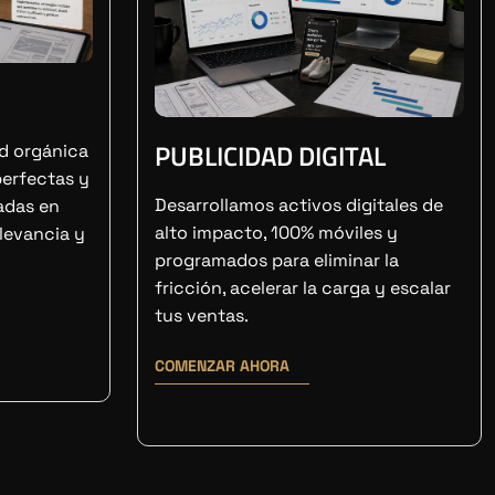
PUBLICIDAD DIGITAL
ad orgánica
perfectas y
Desarrollamos activos digitales de
adas en
alto impacto, 100% móviles y
elevancia y
programados para eliminar la
fricción, acelerar la carga y escalar
tus ventas.
COMENZAR AHORA