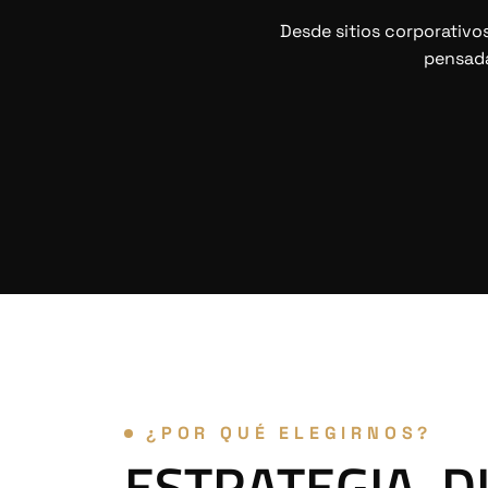
Desde sitios corporativ
pensada
¿POR QUÉ ELEGIRNOS?
ESTRATEGIA, D