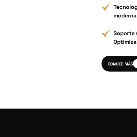
Tecnolog
moderna
Soporte 
Optimiza
CONOCE MÁS