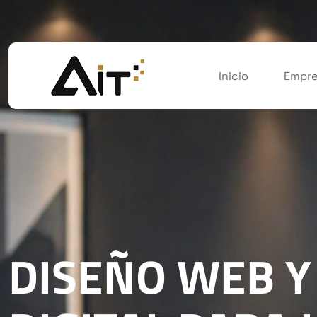
Inicio
Empre
DISEÑO WEB Y