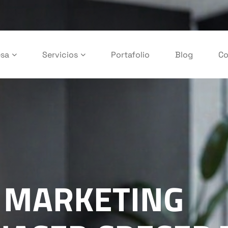
sa
Servicios
Portafolio
Blog
Co
 MARKETING