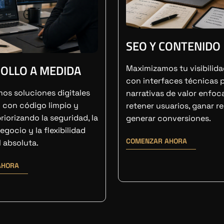
SEO Y CONTENIDO
OLLO A MEDIDA
Maximizamos tu visibilid
con interfaces técnicas 
mos soluciones digitales
narrativas de valor enfoc
 con código limpio y
retener usuarios, ganar r
priorizando la seguridad, la
generar conversiones.
egocio y la flexibilidad
COMENZAR AHORA
l absoluta.
AHORA