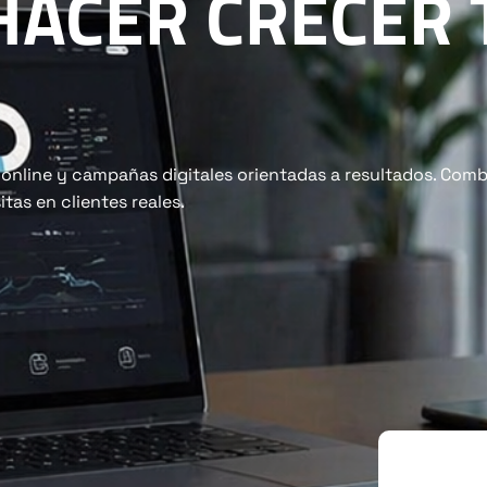
 HACER CRECER 
s online y campañas digitales orientadas a resultados. Co
itas en clientes reales.