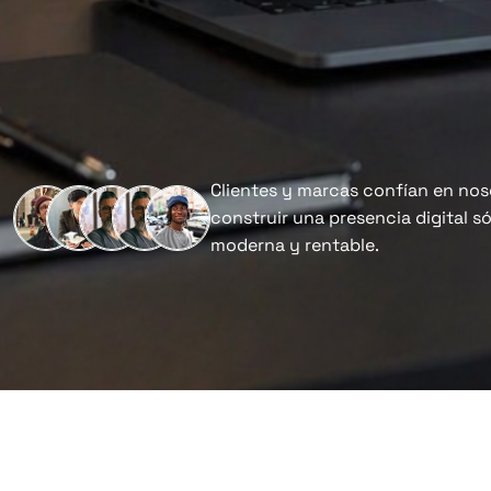
Clientes y marcas confían en nos
construir una presencia digital só
moderna y rentable.