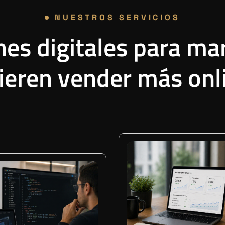
NUESTROS SERVICIOS
nes digitales para ma
ieren vender más onl