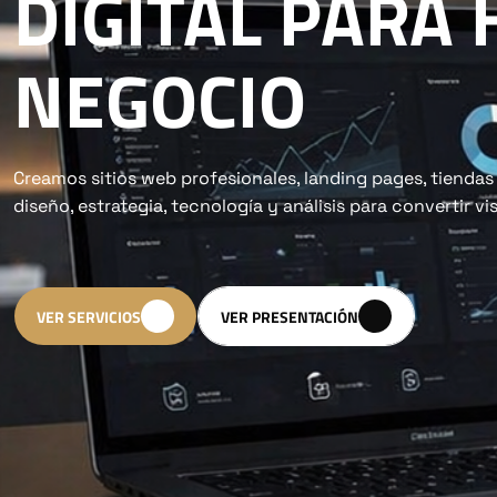
DIGITAL PARA
NEGOCIO
Creamos sitios web profesionales, landing pages, tienda
diseño, estrategia, tecnología y análisis para convertir vis
VER SERVICIOS
VER PRESENTACIÓN