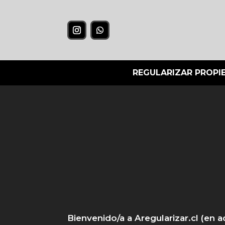
REGULARIZAR PROPI
Bienvenido/a a Aregularizar.cl (en ad