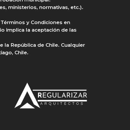
s, ministerios, normativas, etc.).
s Términos y Condiciones en
o implica la aceptación de las
e la República de Chile. Cualquier
iago, Chile.