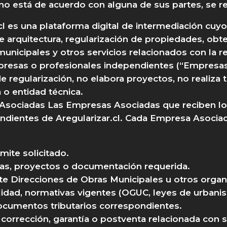
o está de acuerdo con alguna de sus partes, se rec
.cl es una plataforma digital de intermediación cuy
e arquitectura, regularización de propiedades, obt
unicipales y otros servicios relacionados con la re
resas o profesionales independientes (“Empresas 
de regularización, no elabora proyectos, no realiza
 o entidad técnica.
Asociadas Las Empresas Asociadas que reciben los
dientes de Aregularizar.cl. Cada Empresa Asocia
ámite solicitado.
cas, proyectos o documentación requerida.
nte Direcciones de Obras Municipales u otros orga
idad, normativas vigentes (OGUC, leyes de urbanism
documentos tributarios correspondientes.
 corrección, garantía o postventa relacionada con s