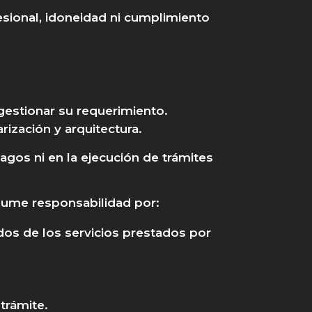
ofesional, idoneidad ni cumplimiento
gestionar su requerimiento.
rización y arquitectura.
agos ni en la ejecución de trámites
asume responsabilidad por:
dos de los servicios prestados por
trámite.