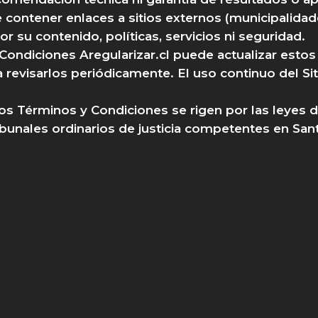
 contener enlaces a sitios externos (municipalidade
r su contenido, políticas, servicios ni seguridad.
Condiciones Aregularizar.cl puede actualizar esto
evisarlos periódicamente. El uso continuo del Siti
tos Términos y Condiciones se rigen por las leyes d
ibunales ordinarios de justicia competentes en Sant