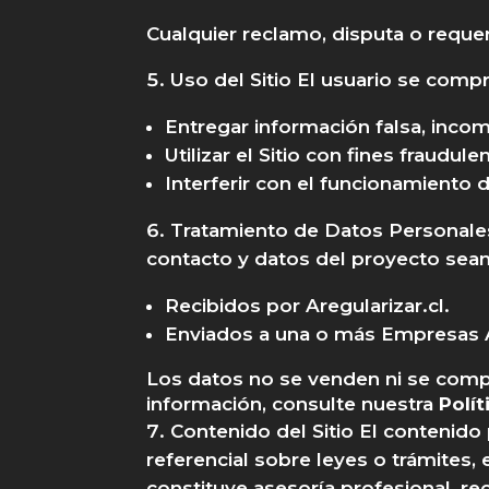
Cualquier reclamo, disputa o requer
Uso del Sitio El usuario se comp
Entregar información falsa, inco
Utilizar el Sitio con fines fraudulen
Interferir con el funcionamiento d
Tratamiento de Datos Personales A
contacto y datos del proyecto sean
Recibidos por Aregularizar.cl.
Enviados a una o más Empresas Aso
Los datos no se venden ni se comp
información, consulte nuestra
Polít
Contenido del Sitio El contenido
referencial sobre leyes o trámites, 
constituye asesoría profesional, r