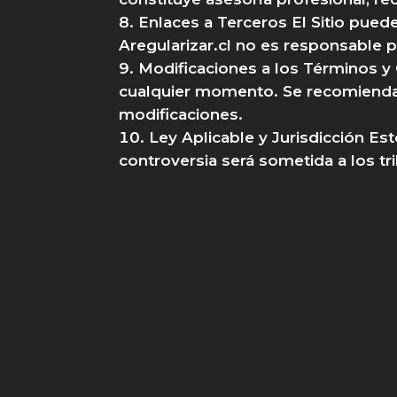
Enlaces a Terceros El Sitio puede
Aregularizar.cl no es responsable po
Modificaciones a los Términos y 
cualquier momento. Se recomienda r
modificaciones.
Ley Aplicable y Jurisdicción Es
controversia será sometida a los tr