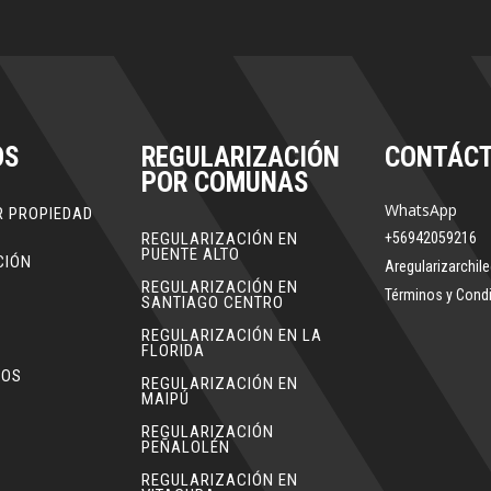
OS
REGULARIZACIÓN
CONTÁC
POR COMUNAS
WhatsApp
R PROPIEDAD
O
REGULARIZACIÓN EN
+56942059216
PUENTE ALTO
CIÓN
Aregularizarchi
REGULARIZACIÓN EN
Términos y Cond
SANTIAGO CENTRO
REGULARIZACIÓN EN LA
FLORIDA
MOS
REGULARIZACIÓN EN
MAIPÚ
REGULARIZACIÓN
PEÑALOLÉN
REGULARIZACIÓN EN