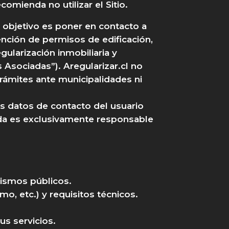
omienda no utilizar el Sitio.
o objetivo es poner en contacto a
ención de permisos de edificación,
gularización inmobiliaria y
Asociadas”). Aregularizar.cl no
 trámites ante municipalidades ni
 datos de contacto del usuario
da es exclusivamente responsable
nismos públicos.
o, etc.) y requisitos técnicos.
us servicios.