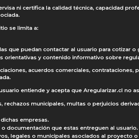
ervisa ni certifica la calidad técnica, capacidad pr
ociada.
tio se limita a:
.
as que puedan contactar al usuario para cotizar o 
s orientativas y contenido informativo sobre regula
ociaciones, acuerdos comerciales, contrataciones, p
ada.
usuario entiende y acepta que Aregularizar.cl no 
, rechazos municipales, multas o perjuicios deriva
 dichas empresas.
s o documentación que estas entreguen al usuario.
os, legales o municipales asociados al proyecto o 