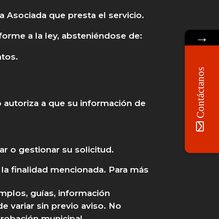
 Asociada que presta el servicio.
→
forme a la ley, absteniéndose de:
ntos.
Contáctanos
io autoriza a que su información de
r o gestionar su solicitud.
la finalidad mencionada. Para más
emplos, guías, información
de variar sin previo aviso. No
probación municipal.