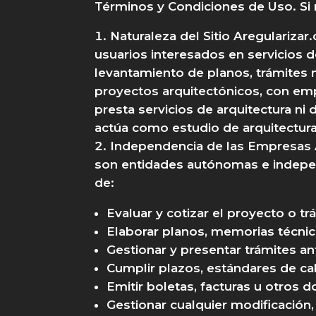
Términos y Condiciones de Uso. Si n
Naturaleza del Sitio Aregularizar
usuarios interesados en servicios d
levantamiento de planos, trámites m
proyectos arquitectónicos, con emp
presta servicios de arquitectura ni 
actúa como estudio de arquitectura
Independencia de las Empresas 
son entidades autónomas e indepen
de:
Evaluar y cotizar el proyecto o tr
Elaborar planos, memorias técni
Gestionar y presentar trámites a
Cumplir plazos, estándares de cal
Emitir boletas, facturas u otros 
Gestionar cualquier modificación,