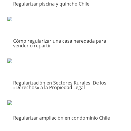
Regularizar piscina y quincho Chile
Residenciales
leer más
Cómo regularizar una casa heredada para
vender o repartir
Herencias
leer más
Regularización en Sectores Rurales: De los
«Derechos» a la Propiedad Legal
Ventas
leer más
Regularizar ampliación en condominio Chile
Condominios