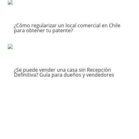
leer más
¿Cómo regularizar un local comercial en Chile
para obtener tu patente?
Locales Comerciales
leer más
¿Se puede vender una casa sin Recepción
Definitiva? Guía para dueños y vendedores
Ventas
leer más