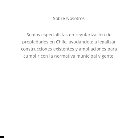
Términos y Condiciones
Sobre Nosotros
Somos especialistas en regularización de
propiedades en Chile, ayudándote a legalizar
construcciones existentes y ampliaciones para
cumplir con la normativa municipal vigente.
Sitio web desarrollado por FuerzaDigital 2026