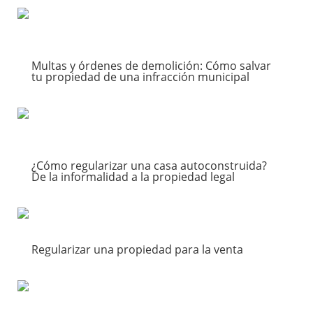
leer más
Multas y órdenes de demolición: Cómo salvar
tu propiedad de una infracción municipal
Ventas
leer más
¿Cómo regularizar una casa autoconstruida?
De la informalidad a la propiedad legal
Residenciales
leer más
Regularizar una propiedad para la venta
Ventas
leer más