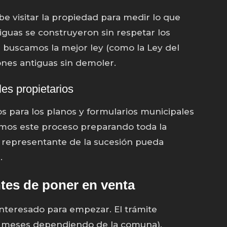
e visitar la propiedad para medir lo que
iguas se construyeron sin respetar los
s buscamos la mejor ley (como la Ley del
ones antiguas sin demoler.
les propietarios
s para los planos y formularios municipales
tamos este proceso preparando toda la
 representante de la sucesión pueda
.
ntes de poner en venta
nteresado para empezar. El trámite
8 meses dependiendo de la comuna).