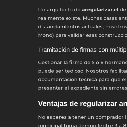
Un arquitecto de
aregularizar.cl
deb
realmente existe. Muchas casas ant
distanciamientos actuales; nosotro
Mono) para validar esas construcci
Tramitación de firmas con múltip
Gestionar la firma de 5 o 6 hermano
puede ser tedioso. Nosotros facili
documentación técnica para que el
presentar el expediente sin errores
Ventajas de regularizar a
No esperes a tener un comprador i
municipal toma tiempo (entre 3 a 