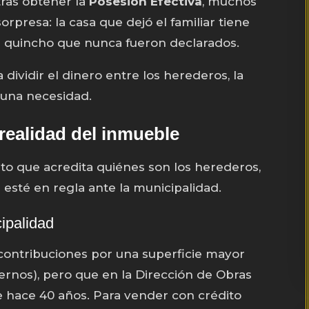
tras obtener la
Posesión Efectiva
, muchos
presa: la casa que dejó el familiar tiene
n quincho que nunca fueron declarados.
dividir el dinero entre los herederos, la
 una necesidad.
 realidad del inmueble
to que acredita quiénes son los herederos,
 esté en regla ante la municipalidad.
cipalidad
ontribuciones por una superficie mayor
ernos), pero que en la Dirección de Obras
de hace 40 años. Para vender con crédito