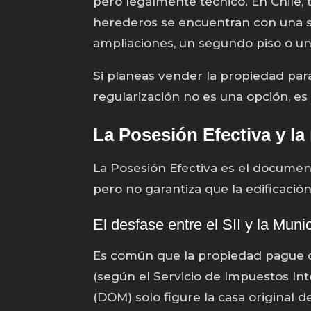
pero legalmente técnico. En Chile, 
herederos se encuentran con una sor
ampliaciones, un segundo piso o u
Si planeas vender la propiedad para 
regularización no es una opción, es
La Posesión Efectiva y la
La Posesión Efectiva es el documen
pero no garantiza que la edificación
El desfase entre el SII y la Muni
Es común que la propiedad pague c
(según el Servicio de Impuestos Int
(DOM) solo figure la casa original 