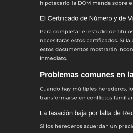
hipotecario, la DOM manda sobre el
El Certificado de Número y de V
Para completar el estudio de títul
necesitarás estos certificados. Si l
estos documentos mostrarán incons
inmediato.
Problemas comunes en la
Cuando hay múltiples herederos, l
transformarse en conflictos familia
La tasación baja por falta de Re
Si los herederos acuerdan un precio