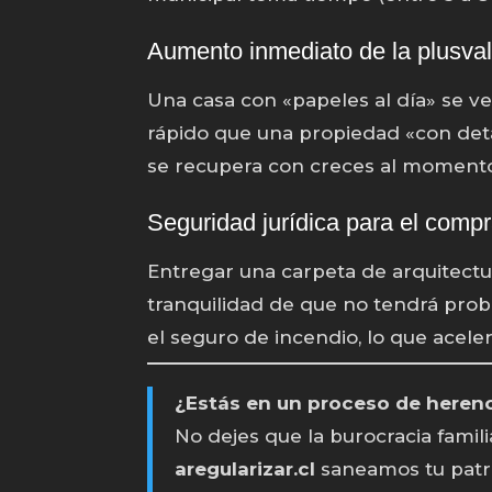
Aumento inmediato de la plusvalí
Una casa con «papeles al día» se 
rápido que una propiedad «con deta
se recupera con creces al momento 
Seguridad jurídica para el compr
Entregar una carpeta de arquitectu
tranquilidad de que no tendrá prob
el seguro de incendio, lo que aceler
¿Estás en un proceso de herenci
No dejes que la burocracia famil
aregularizar.cl
saneamos tu patr