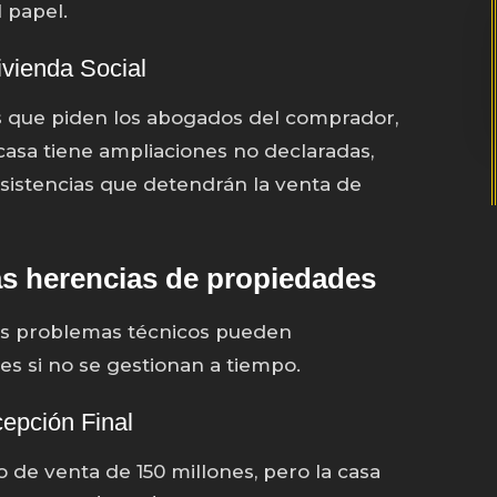
 papel.
ivienda Social
os que piden los abogados del comprador,
a casa tiene ampliaciones no declaradas,
istencias que detendrán la venta de
s herencias de propiedades
os problemas técnicos pueden
res si no se gestionan a tiempo.
cepción Final
 de venta de 150 millones, pero la casa