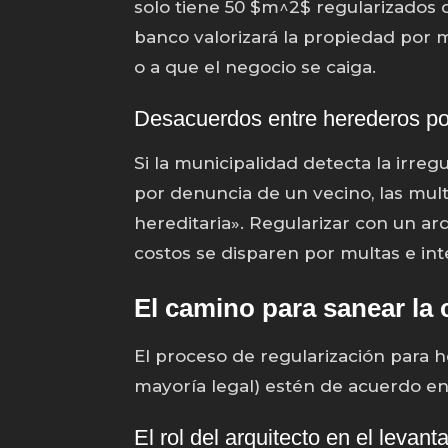
solo tiene 50 $m^2$ regularizados d
banco valorizará la propiedad por 
o a que el negocio se caiga.
Desacuerdos entre herederos po
Si la municipalidad detecta la irre
por denuncia de un vecino, las mu
hereditaria». Regularizar con un ar
costos se disparen por multas e int
El camino para sanear la c
El proceso de regularización para 
mayoría legal) estén de acuerdo en 
El rol del arquitecto en el levan