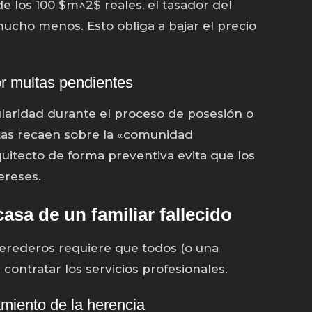
e los 100 $m^2$ reales, el tasador del
mucho menos. Esto obliga a bajar el precio
r multas pendientes
gularidad durante el proceso de posesión o
ltas recaen sobre la «comunidad
quitecto de forma preventiva evita que los
ereses.
asa de un familiar fallecido
herederos requiere que todos (o una
contratar los servicios profesionales.
tamiento de la herencia