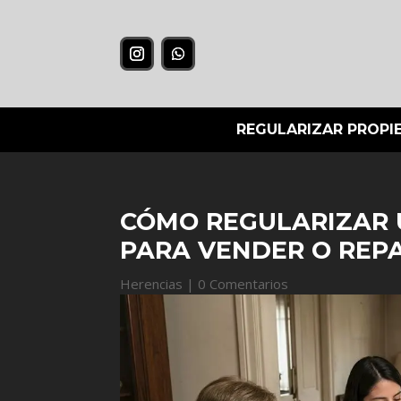
REGULARIZAR PROPI
CÓMO REGULARIZAR
PARA VENDER O REP
Herencias
|
0 Comentarios