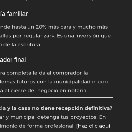
a familiar
vende hasta un 20% más cara y mucho más
lles por regularizar». Es una inversión que
de la escritura.
ador final
ra completa le da al comprador la
lemas futuros con la municipalidad ni con
a el cierre del negocio en notaría.
a y la casa no tiene recepción definitiva?
iar y municipal detenga tus proyectos. En
imonio de forma profesional.
[Haz clic aquí